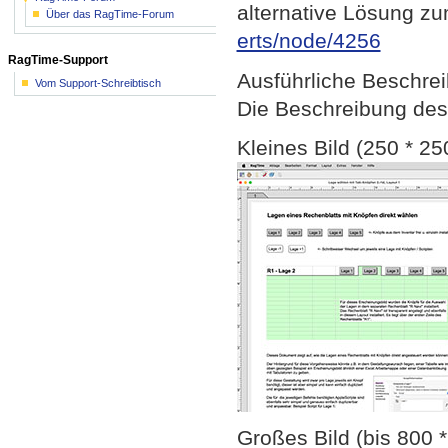
alternative Lösung z
Über das RagTime-Forum
erts/node/4256
RagTime-Support
Ausführliche Beschre
Vom Support-Schreibtisch
Die Beschreibung des
Kleines Bild (250 * 25
Großes Bild (bis 800 *