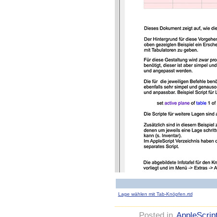
Lage wählen mit Tab-Knöpfen.rtd
Posted in
AppleScrip