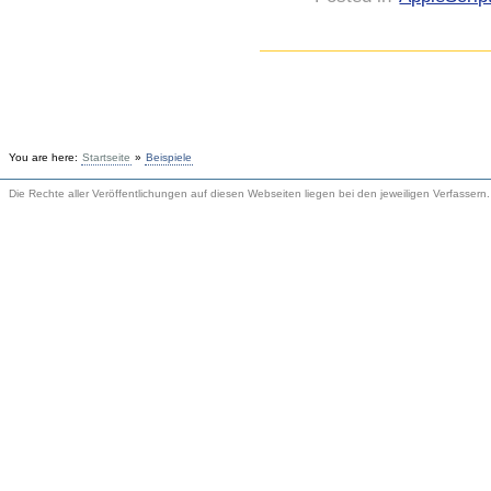
You are here:
Startseite
»
Beispiele
Die Rechte aller Veröffentlichungen auf diesen Webseiten liegen bei den jeweiligen Verfassern