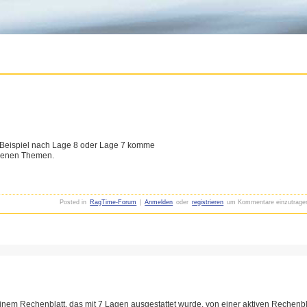
m Beispiel nach Lage 8 oder Lage 7 komme
edenen Themen.
Posted in
RagTime-Forum
|
Anmelden
oder
registrieren
um Kommentare einzutrage
inem Rechenblatt, das mit 7 Lagen ausgestattet wurde, von einer aktiven Rechenbl