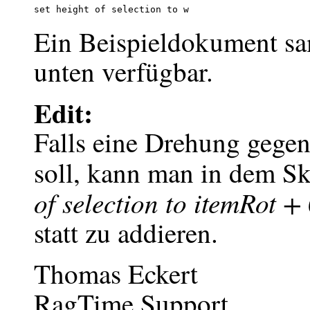
Ein Beispieldokument sa
unten verfügbar.
Edit:
Falls eine Drehung gegen
soll, kann man in dem Skr
of selection to itemRot +
statt zu addieren.
Thomas Eckert
RagTime Support