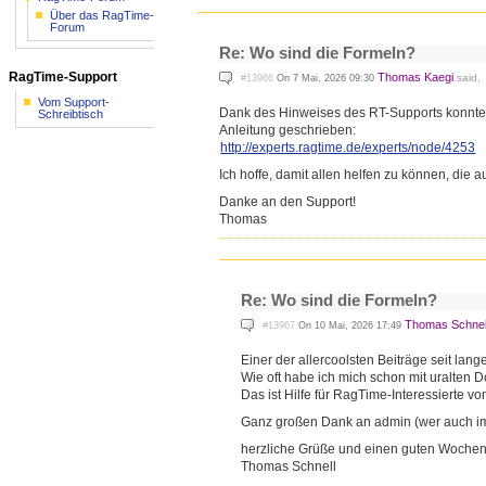
Über das RagTime-
Forum
Re: Wo sind die Formeln?
RagTime-Support
Thomas Kaegi
said,
#13966
On 7 Mai, 2026 09:30
Vom Support-
Dank des Hinweises des RT-Supports konnte ic
Schreibtisch
Anleitung geschrieben:
http://experts.ragtime.de/exp
erts/node/4253
Ich hoffe, damit allen helfen zu können, die
Danke an den Support!
Thomas
Re: Wo sind die Formeln?
Thomas Schnel
#13967
On 10 Mai, 2026 17:49
Einer der allercoolsten Beiträge seit lange
Wie oft habe ich mich schon mit uralten
Das ist Hilfe für RagTime-Interessierte vo
Ganz großen Dank an admin (wer auch i
herzliche Grüße und einen guten Wochenst
Thomas Schnell