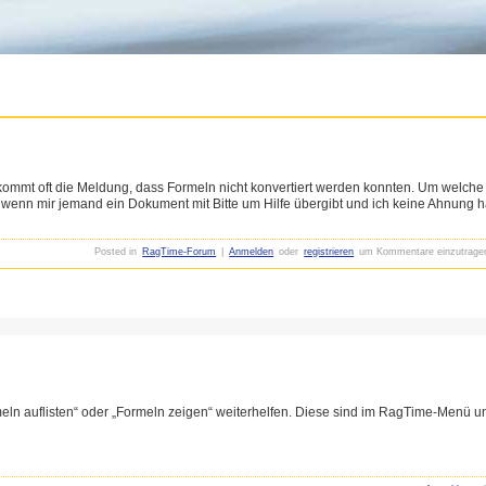
kommt oft die Meldung, dass Formeln nicht konvertiert werden konnten. Um welche
ch, wenn mir jemand ein Dokument mit Bitte um Hilfe übergibt und ich keine Ahnung
Posted in
RagTime-Forum
|
Anmelden
oder
registrieren
um Kommentare einzutrage
meln auflisten“ oder „Formeln zeigen“ weiterhelfen. Diese sind im RagTime-Menü unt