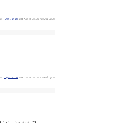
er
registrieren
um Kommentare einzutragen
er
registrieren
um Kommentare einzutragen
 in Zeile 337 kopieren.