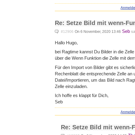
Anmeld
Re: Setze Bild mit wenn-Fu
Seb
sa
#12906
On 6 November, 2020 13:46
Hallo Hugo,
bei Ragtime kannst Du Bilder in die Zell
über die Wenn Funktion die Zelle mit de
Für den Import von Bilder gibt es siche
Rechenblatt die entsprechende Zelle an 
Datei/Importieren, um das Bild nach Rag
Zelle einzuladen.
Ich hoffe es klappt für Dich,
Seb
Anmeld
Re: Setze Bild mit wenn-