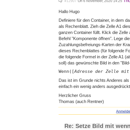
Th
#12907
On 6 November, 2020 14:25
Hallo Hugo
Definiere für den Container, in dem da
als Rechenblatt. Zieh die Zelle A1 di
ganzen Container füllt. Klick die Zel
Befehl "Komponente öffnen". Lege di
Zuzahlungsbefreiungs-Karten der Kra
dieses Rechenblattes (für folgende Fo
die folgende Formel in der Zelle A1 (al
soll) das gewünschte Bild in den "Bil
Wenn([
Adresse der Zelle mit
Das ist im Grunde nichts Anderes als
einfach ein wenig anders ausgedrückt
Herzlicher Gruss
Thomas (auch Rentner)
Anmeld
Re: Setze Bild mit wen