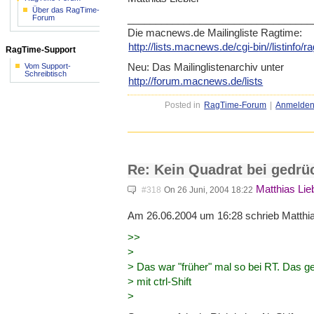
Über das RagTime-
_____________________________
____
Forum
Die macnews.de Mailingliste Ragtime:
http://lists.macnews.de/cgi-b
in//listinfo/
RagTime-Support
Neu: Das Mailinglistenarchiv unter
Vom Support-
Schreibtisch
http://forum.macnews.de/lists
Posted in
RagTime-Forum
|
Anmelde
Re: Kein Quadrat bei gedrüc
Matthias Lie
#318
On 26 Juni, 2004 18:22
Am 26.06.2004 um 16:28 schrieb Matthias
>>
>
> Das war "früher" mal so bei RT. Das
> mit ctrl-Shift
>