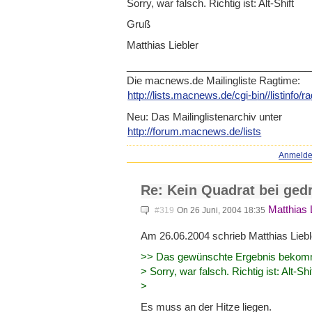
Sorry, war falsch. Richtig ist: Alt-Shift
Gruß
Matthias Liebler
_____________________________
____
Die macnews.de Mailingliste Ragtime:
http://lists.macnews.de/cgi-b
in//listinfo/
Neu: Das Mailinglistenarchiv unter
http://forum.macnews.de/lists
Anmeld
Re: Kein Quadrat bei gedr
Matthias 
#319
On 26 Juni, 2004 18:35
Am 26.06.2004 schrieb Matthias Liebl
>> Das gewünschte Ergebnis bekomms
> Sorry, war falsch. Richtig ist: Alt-Shi
>
Es muss an der Hitze liegen.