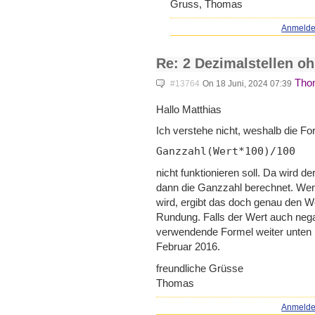
Gruss, Thomas
Anmeld
Re: 2 Dezimalstellen o
Tho
#13764
On 18 Juni, 2024 07:39
Hallo Matthias
Ich verstehe nicht, weshalb die Fo
Ganzzahl(Wert*100)/100
nicht funktionieren soll. Da wird de
dann die Ganzzahl berechnet. Wenn
wird, ergibt das doch genau den We
Rundung. Falls der Wert auch negat
verwendende Formel weiter unten 
Februar 2016.
freundliche Grüsse
Thomas
Anmeld