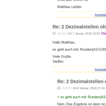
Matthias Liebler
Anmeld
Re: 2 Dezimalstellen o
Ste
#12014
On 7 Januar, 2016 19:03
Hallo Matthias,
es geht auch mit: Runden(A3-0,005
Viele Grüße
Steffen
Anmeld
Re: 2 Dezimalstellen
#12015
On 8 Januar, 2016 07:43
> es geht auch mit: Runden(A3-
Nein. Das Ergebnis ist dann nic