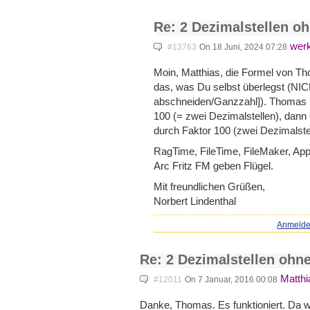
Re: 2 Dezimalstellen o
wer
#13763
On 18 Juni, 2024 07:28
Moin, Matthias, die Formel von T
das, was Du selbst überlegst (
abschneiden/Ganzzahl]). Thomas mu
100 (= zwei Dezimalstellen), dann
durch Faktor 100 (zwei Dezimalste
RagTime, FileTime, FileMaker, Ap
Arc Fritz FM geben Flügel.
Mit freundlichen Grüßen,
Norbert Lindenthal
Anmeld
Re: 2 Dezimalstellen ohn
Matthi
#12011
On 7 Januar, 2016 00:08
Danke, Thomas. Es funktioniert. Da 