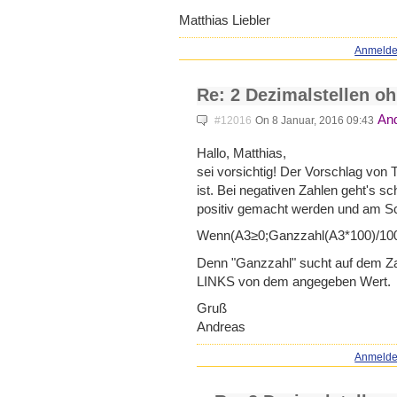
Matthias Liebler
Anmeld
Re: 2 Dezimalstellen o
An
#12016
On 8 Januar, 2016 09:43
Hallo, Matthias,
sei vorsichtig! Der Vorschlag von
ist. Bei negativen Zahlen geht's s
positiv gemacht werden und am Sch
Wenn(A3≥0;Ganzzahl(A3*100)/10
Denn "Ganzzahl" sucht auf dem Za
LINKS von dem angegeben Wert.
Gruß
Andreas
Anmeld