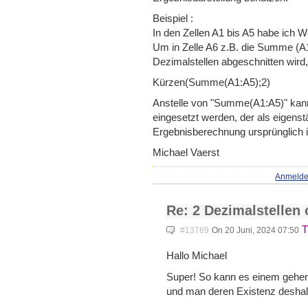
Beispiel :
In den Zellen A1 bis A5 habe ich We
Um in Zelle A6 z.B. die Summe (A
Dezimalstellen abgeschnitten wird,
Kürzen(Summe(A1:A5);2)
Anstelle von "Summe(A1:A5)" kann 
eingesetzt werden, der als eigenst
Ergebnisberechnung ursprünglich in
Michael Vaerst
Anmeld
Re: 2 Dezimalstellen
T
#13769
On 20 Juni, 2024 07:50
Hallo Michael
Super! So kann es einem gehen
und man deren Existenz deshalb