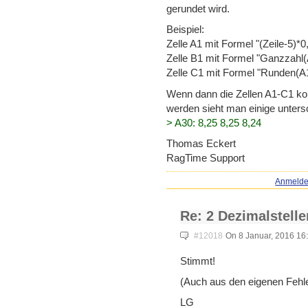
gerundet wird.
Beispiel:
Zelle A1 mit Formel "(Zeile-5)*0
Zelle B1 mit Formel "Ganzzahl
Zelle C1 mit Formel "Runden(A1
Wenn dann die Zellen A1-C1 kop
werden sieht man einige untersc
> A30: 8,25 8,25 8,24
Thomas Eckert
RagTime Support
Anmeld
Re: 2 Dezimalstell
#12018
On 8 Januar, 2016 16
Stimmt!
(Auch aus den eigenen Fehl
LG