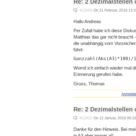
Re: 2 Dezimalstellen
#12050
On 21 Februar, 2016 13:
Hallo Andreas
Per Zufall habe ich diese Dis
Matthias das gar nicht braucht 
die unabhängig vom Vorzeichen
führt:
Ganzzahl(Abs(A3)*100)/
Womit ich einfach wieder mal di
Erinnerung gerufen habe.
Gruss, Thomas
Anmeld
Re: 2 Dezimalstellen
#12020
On 12 Januar, 2016 09:1
Danke für den Hinweis. Bei mei
in A3 aber immer ≥0