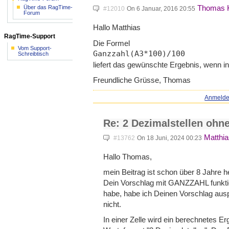
Thomas 
Über das RagTime-
#12010
On 6 Januar, 2016 20:55
Forum
Hallo Matthias
RagTime-Support
Die Formel
Vom Support-
Ganzzahl(A3*100)/100
Schreibtisch
liefert das gewünschte Ergebnis, wenn i
Freundliche Grüsse, Thomas
Anmeld
Re: 2 Dezimalstellen ohn
Matthia
#13762
On 18 Juni, 2024 00:23
Hallo Thomas,
mein Beitrag ist schon über 8 Jahre h
Dein Vorschlag mit GANZZAHL funktion
habe, habe ich Deinen Vorschlag auspr
nicht.
In einer Zelle wird ein berechnetes Erg