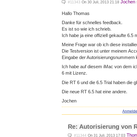
Jochen
#11343
On 30 Juli, 2013 21:18
Hallo Thomas
Danke für schnelles feedback.
Es ist so wie ich schrieb.
Ich habe ja eine offiziell gekaufte 6.5 
Meine Frage war ob ich diese installi
Die Testversion ist unter meinem Acc
Eingabe der Autorisierungsnummern k
Ich habe auf diesem iMac von dem ic
6 mit Lizenz.
Die RT 6 und die 6.5 Trial haben die 
Die neue RT 6.5 hat eine andere.
Jochen
Anmeld
Re: Autorisierung von R
Thom
#11344
On 31 Juli, 2013 17:03