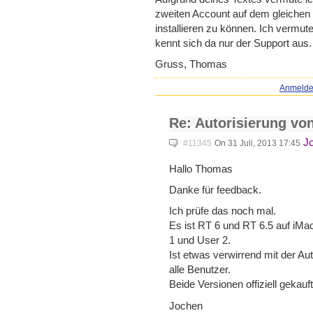
zweiten Account auf dem gleichen
installieren zu können. Ich vermut
kennt sich da nur der Support aus.
Gruss, Thomas
Anmeld
Re: Autorisierung von
J
#11345
On 31 Juli, 2013 17:45
Hallo Thomas
Danke für feedback.
Ich prüfe das noch mal.
Es ist RT 6 und RT 6.5 auf iM
1 und User 2.
Ist etwas verwirrend mit der Aut
alle Benutzer.
Beide Versionen offiziell gekauft
Jochen