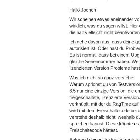
Hallo Jochen
Wir scheinen etwas aneinander vor
wirklich, was du sagen willst. Hi
die halt vielleicht nicht beantworte
Ich gehe davon aus, dass deine gek
autorisiert ist. Oder hast du Probl
Es ist normal, dass bei einem Upg
gleiche Seriennummer haben. Wenn
lizenzierten Version Probleme has
Was ich nicht so ganz verstehe:
Warum sprichst du von Testversi
6.5 nur eine einzige Version, die 
freigeschaltete, lizenzierte Versio
verknüpft, mit der du RagTime auf
wird mit dem Freischaltecode bei 
verstehe deshalb nicht, weshalb 
sprechen kannst. Diese könnte es
Freischaltecode hättest.
Aufgrund deines Textes vermute ic