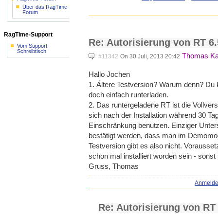
Über das RagTime-
Forum
RagTime-Support
Re: Autorisierung von RT 6.
Vom Support-
Schreibtisch
Thomas Ka
#11342
On 30 Juli, 2013 20:42
Hallo Jochen
1. Ältere Testversion? Warum denn? Du 
doch einfach runterladen.
2. Das runtergeladene RT ist die Vollvers
sich nach der Installation während 30 
Einschränkung benutzen. Einziger Unte
bestätigt werden, dass man im Demomodus
Testversion gibt es also nicht. Vorausse
schon mal installiert worden sein - sons
Gruss, Thomas
Anmeld
Re: Autorisierung von RT 