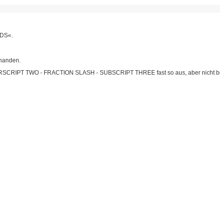
DS«.
rhanden.
ERSCRIPT TWO - FRACTION SLASH - SUBSCRIPT THREE fast so aus, aber nicht be