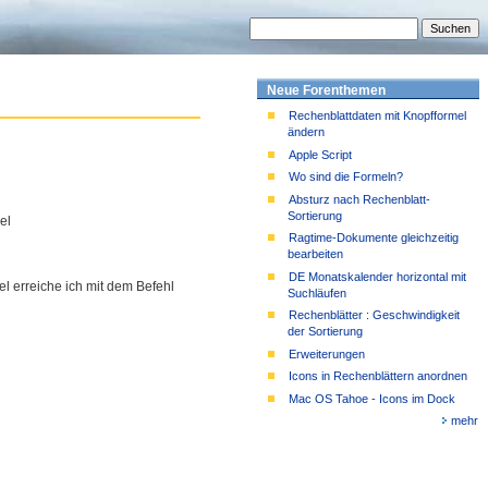
Neue Forenthemen
Rechenblattdaten mit Knopfformel
ändern
Apple Script
Wo sind die Formeln?
Absturz nach Rechenblatt-
Sortierung
el
Ragtime-Dokumente gleichzeitig
bearbeiten
DE Monatskalender horizontal mit
 erreiche ich mit dem Befehl
Suchläufen
Rechenblätter : Geschwindigkeit
der Sortierung
Erweiterungen
Icons in Rechenblättern anordnen
Mac OS Tahoe - Icons im Dock
mehr