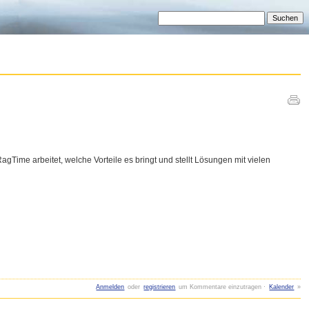
agTime arbeitet, welche Vorteile es bringt und stellt Lösungen mit vielen
Anmelden
oder
registrieren
um Kommentare einzutragen ·
Kalender
»