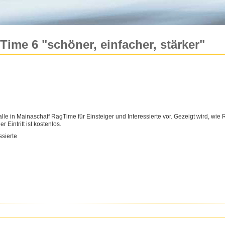
ime 6 "schöner, einfacher, stärker"
le in Mainaschaff RagTime für Einsteiger und Interessierte vor. Gezeigt wird, wie R
 Eintritt ist kostenlos.
ssierte