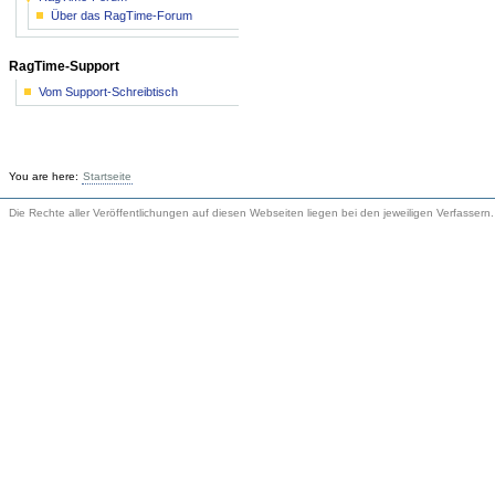
Über das RagTime-Forum
RagTime-Support
Vom Support-Schreibtisch
You are here:
Startseite
Die Rechte aller Veröffentlichungen auf diesen Webseiten liegen bei den jeweiligen Verfassern