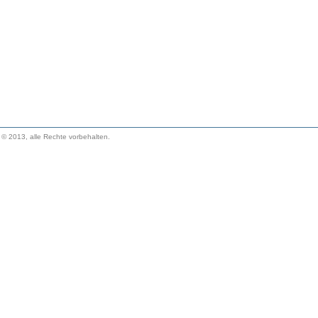
. © 2013, alle Rechte vorbehalten.