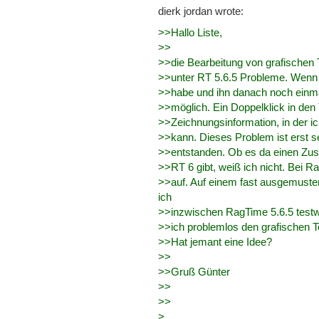
dierk jordan wrote:
>>Hallo Liste,
>>
>>die Bearbeitung von grafischen 
>>unter RT 5.6.5 Probleme. Wenn 
>>habe und ihn danach noch einmal
>>möglich. Ein Doppelklick in den T
>>Zeichnungsinformation, in der ic
>>kann. Dieses Problem ist erst se
>>entstanden. Ob es da einen Zus
>>RT 6 gibt, weiß ich nicht. Bei Ra
>>auf. Auf einem fast ausgemust
ich
>>inzwischen RagTime 5.6.5 testwei
>>ich problemlos den grafischen T
>>Hat jemant eine Idee?
>>
>>Gruß Günter
>>
>>
>