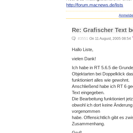
http://forum.macnews.de/lists
Anmeld
Re: Grafischer Text b
#3551
On 11 August, 2005 08:54
Hallo Liste,
vielen Dank!
Ich habe in RT 5.6.5 die Grund
Objektarten bei Doppelklick da
funktioniert alles wie gewohnt.
Anschließend habe ich RT 6 geö
Text eingegeben.
Die Bearbeitung funktioniert jet
obwohl ich dort keine Änderung
vorgenommen
habe. Offensichtlich gibt es z
Zusammenhang.
Gruß