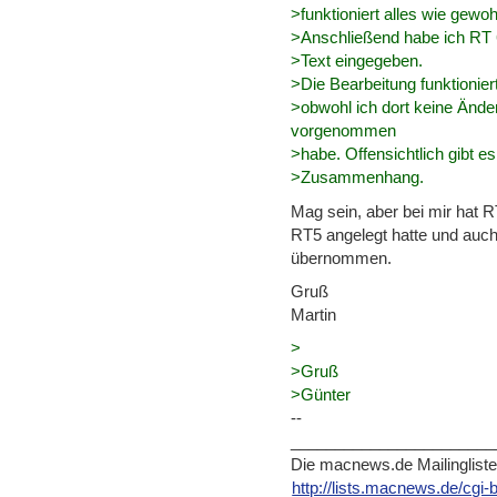
>funktioniert alles wie gewoh
>Anschließend habe ich RT 6
>Text eingegeben.
>Die Bearbeitung funktionier
>obwohl ich dort keine Ände
vorgenommen
>habe. Offensichtlich gibt 
>Zusammenhang.
Mag sein, aber bei mir hat RT
RT5 angelegt hatte und auch
übernommen.
Gruß
Martin
>
>Gruß
>Günter
--
_______________________
Die macnews.de Mailinglist
http://lists.macnews.de/cgi-