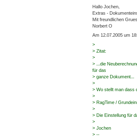
Hallo Jochen,
Extras - Dokumentein
Mit freundlichen Grue
Norbert O
Am 12.07.2005 um 18:
>
> Zitat:
>
> ...die Neuberechnung
für das
> ganze Dokument...
>
> Wo stellt man dass 
>
> RagTime / Grundein
>
> Die Einstellung für da
>
> Jochen
> --