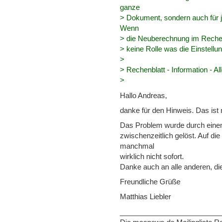
ganze
> Dokument, sondern auch für j
Wenn
> die Neuberechnung im Rechenb
> keine Rolle was die Einstell
>
> Rechenblatt - Information - A
>
Hallo Andreas,
danke für den Hinweis. Das ist 
Das Problem wurde durch eine
zwischenzeitlich gelöst. Auf d
manchmal
wirklich nicht sofort.
Danke auch an alle anderen, di
Freundliche Grüße
Matthias Liebler
_________________________