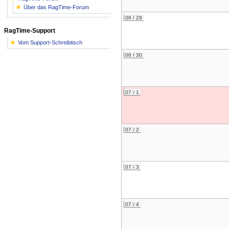
Über das RagTime-Forum
06 / 29
RagTime-Support
Vom Support-Schreibtisch
06 / 30
07 / 1
07 / 2
07 / 3
07 / 4