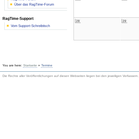
Über das RagTime-Forum
RagTime-Support
28
29
Vom Support-Schreibtisch
You are here:
Startseite
»
Termine
Die Rechte aller Veröffentlichungen auf diesen Webseiten liegen bei den jeweiligen Verfassern