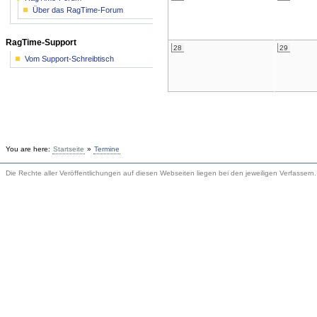
Über das RagTime-Forum
RagTime-Support
28
29
Vom Support-Schreibtisch
You are here:
Startseite
»
Termine
Die Rechte aller Veröffentlichungen auf diesen Webseiten liegen bei den jeweiligen Verfassern