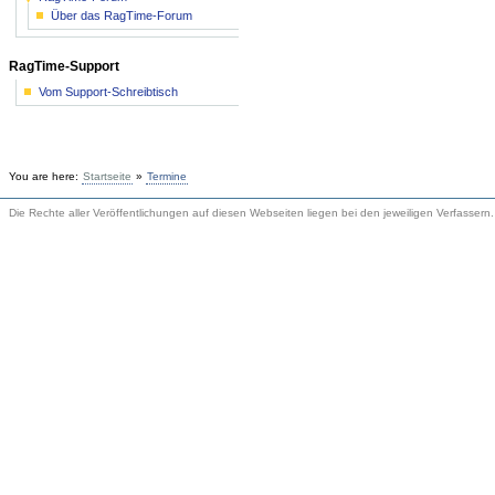
Über das RagTime-Forum
RagTime-Support
Vom Support-Schreibtisch
You are here:
Startseite
»
Termine
Die Rechte aller Veröffentlichungen auf diesen Webseiten liegen bei den jeweiligen Verfassern