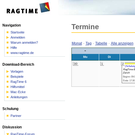
Termine
Navigation
Startseite
Anmelden
Warum anmelden?
Monat
·
Tag
·
Tabelle
·
Alle anzeigen
Hilfe
«
www.ragtime.de
Mo
Di
30
1
2
Download-Bereich
(Schulung
RagTime-Ba
Vorlagen
Zürich
Beispiele
Beginn: 09:
Ende: 17:30
RagTime 6
Hilfsmittel
Mac-Ecke
Anleitungen
Schulung
Partner
Diskussion
RagTime-Forum