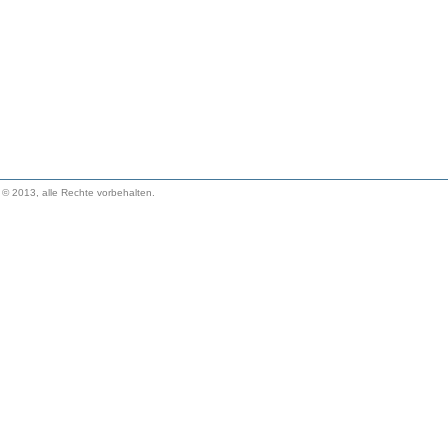
. © 2013, alle Rechte vorbehalten.