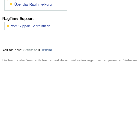
Über das RagTime-Forum
RagTime-Support
Vom Support-Schreibtisch
You are here:
Startseite
»
Termine
Die Rechte aller Veröffentlichungen auf diesen Webseiten liegen bei den jeweiligen Verfassern