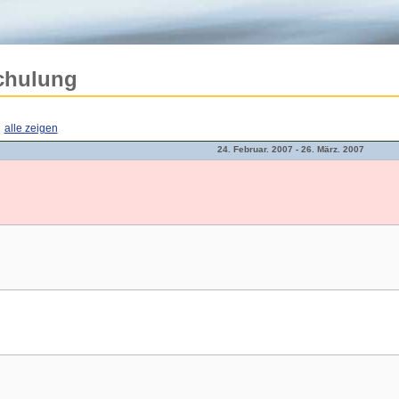
Schulung
·
alle zeigen
24. Februar. 2007 - 26. März. 2007