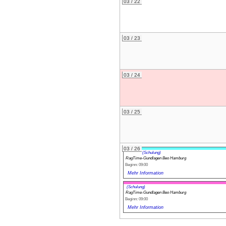
03 / 22
03 / 23
03 / 24
03 / 25
03 / 26
(Schulung)
RagTime-Gundlagen Beo Hamburg
Beginn: 09:00
Mehr Information
(Schulung)
RagTime-Gundlagen Beo Hamburg
Beginn: 09:00
Mehr Information