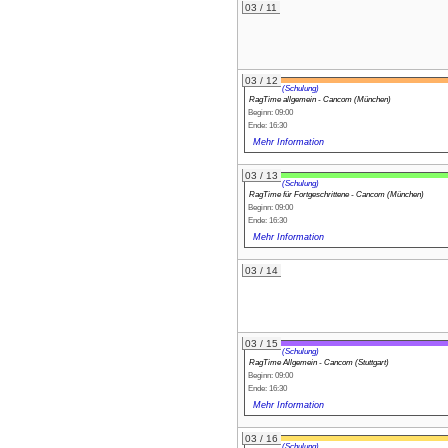
03 / 11
03 / 12
(Schulung)
RagTime allgemein - Cancom (München)
Beginn: 09:00
Ende: 16:30
Mehr Information
03 / 13
(Schulung)
RagTime für Fortgeschrittene - Cancom (München)
Beginn: 09:00
Ende: 16:30
Mehr Information
03 / 14
03 / 15
(Schulung)
RagTime Allgemein - Cancom (Stuttgart)
Beginn: 09:00
Ende: 16:30
Mehr Information
03 / 16
(Schulung)