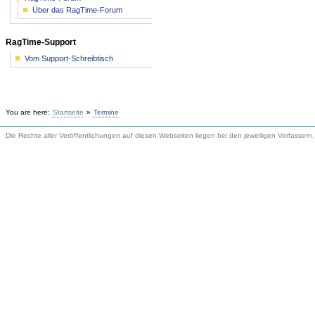
Über das RagTime-Forum
RagTime-Support
Vom Support-Schreibtisch
You are here:
Startseite
»
Termine
Die Rechte aller Veröffentlichungen auf diesen Webseiten liegen bei den jeweiligen Verfassern